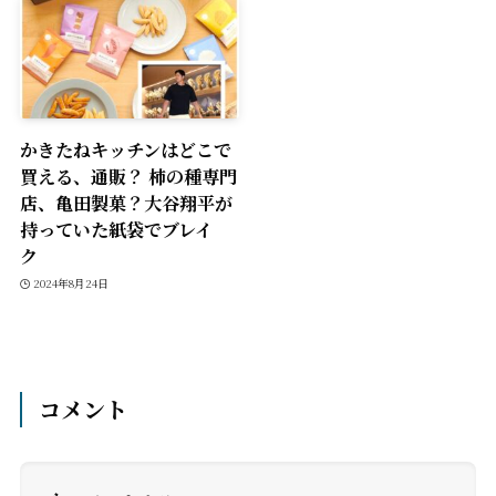
かきたねキッチンはどこで
買える、通販？ 柿の種専門
店、亀田製菓？大谷翔平が
持っていた紙袋でブレイ
ク
2024年8月24日
コメント