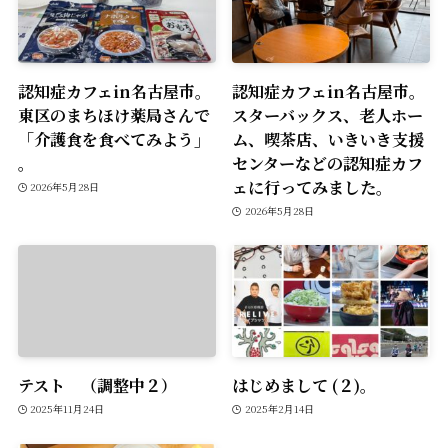
認知症カフェin名古屋市。
認知症カフェin名古屋市。
東区のまちほけ薬局さんで
スターバックス、老人ホー
「介護食を食べてみよう」
ム、喫茶店、いきいき支援
。
センターなどの認知症カフ
ェに行ってみました。
2026年5月28日
2026年5月28日
テスト （調整中２）
はじめまして (２)。
2025年11月24日
2025年2月14日