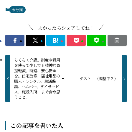
未分類
よかったらシェアしてね！
らくらく介護。制度や費用
を使って少しでも精神的負
担軽減、時短、安心安全
を。住宅改修、福祉用品の
テスト （調整中２）
購入・レンタル、生活保
護、ヘルパー、デイサービ
ス、施設入所、まで含め思
うこと。
この記事を書いた人