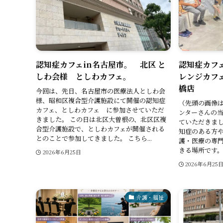
認知症カフェin名古屋市。 北区 と
認知症カフェ
しわ会様 としわカフェ。
レンジカフ
橋店
今回は、先日、名古屋市の医療法人としわ会
様、昭和区複合型介護施設にて開催の認知症
（先頭の画像
カフェ、としわカフェ に参加させていただ
ンターさんの
きました。 この日は北区大曽根の、北区区複
ていただきまし
合型介護施設で、としわカフェが開催される
知症のある方
とのことで参加してきました。 こちら...
護・医療の専
きる場所です。
2026年6月25日
2026年6月25
介護・福祉