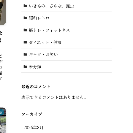
いきもの、さかな、昆虫
昭和レトロ
筋トレ・フィットネス
よ
場
ダイエット・健康
ギャグ・お笑い
ご
が
未分類
コ
話
て
最近のコメント
表示できるコメントはありません。
類
アーカイブ
2026年8月