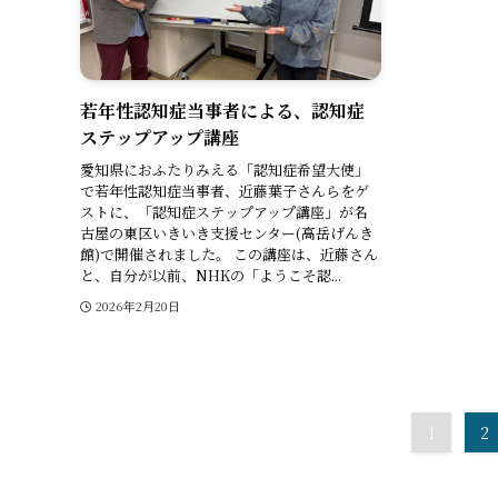
若年性認知症当事者による、認知症
ステップアップ講座
愛知県におふたりみえる「認知症希望大使」
で若年性認知症当事者、近藤葉子さんらをゲ
ストに、「認知症ステップアップ講座」が名
古屋の東区いきいき支援センター(高岳げんき
館)で開催されました。 この講座は、近藤さん
と、自分が以前、NHKの「ようこそ認...
2026年2月20日
1
2