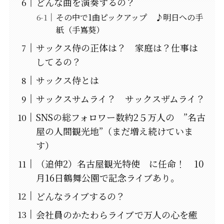
どんな曲を演奏するの？
その中で1曲ピックアップ ♪明日への手
紙（手嶌葵）
サックス侍の正体は？ 家庭は？仕事は
してるの？
サックス侍とは
サックスサムライ？ サックスザムライ？
SNSの総フォロワー数約2５万人の ”名古
屋の人間観光地”（まだ増え続けていま
す）
（追伸2）名古屋観光特使 に任命！ 10
月16日鶴舞公園で記念ライブあり。
どんなライブするの？
会社員のかたわらライブで万人の心を癒