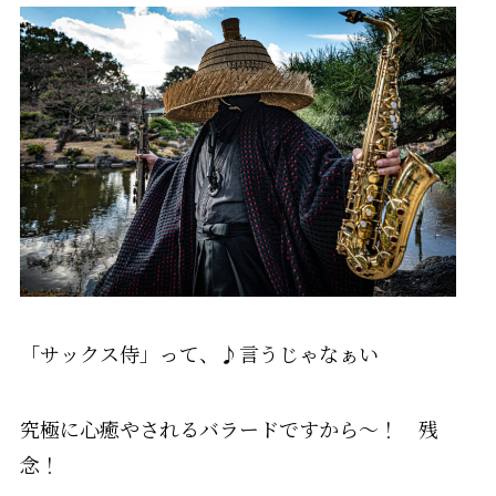
「サックス侍」って、♪言うじゃなぁい
究極に心癒やされるバラードですから～！ 残
念！