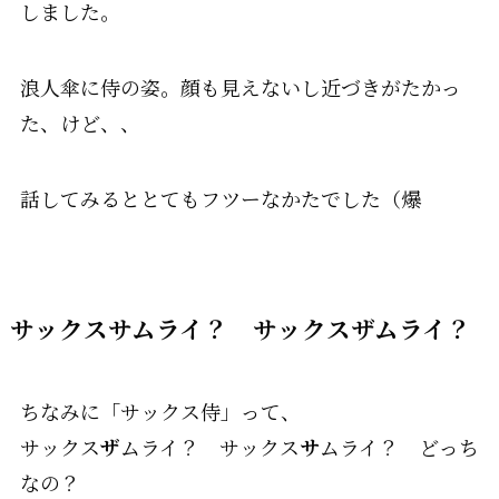
しました。
浪人傘に侍の姿。顔も見えないし近づきがたかっ
た、けど、、
話してみるととてもフツーなかたでした（爆
サックスサムライ？ サックスザムライ？
ちなみに「サックス侍」って、
サックス
ザ
ムライ？ サックス
サ
ムライ？ どっち
なの？