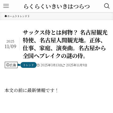
らくらくいきいきはつらつ
ホーム
トレンド
サックス侍とは何物？ 名古屋観光
特使、名古屋人間観光地。正体、
2025
11/09
仕事、家庭、演奏曲。名古屋から
全国へブレイクの謎の侍。
広告
トレンド
2025年3月13日
2025年11月9日
本文の前に最新情報です！