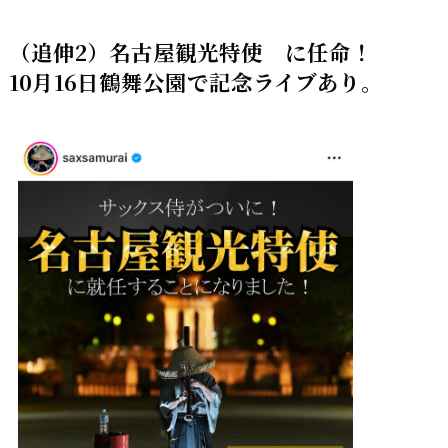
（追伸2）名古屋観光特使 に任命！
10月16日鶴舞公園で記念ライブあり。