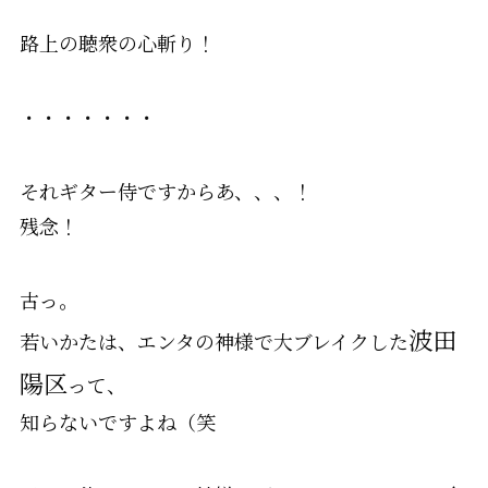
路上の聴衆の心斬り！
・・・・・・・
それギター侍ですからあ、、、！
残念！
古っ。
波田
若いかたは、エンタの神様で大ブレイクした
陽区
って、
知らないですよね（笑