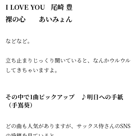
I LOVE YOU 尾崎 豊
裸の心 あいみょん
などなど。
立ち止まりじっくり聞いていると、なんかウルウル
してきちゃいますよ。
その中で1曲ピックアップ ♪明日への手紙
（手嶌葵）
どの曲も人気がありますが、サックス侍さんのSNS
の投稿を見ていると