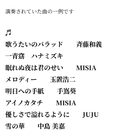
演奏されていた曲の一例です
♬
歌うたいのバラッド 斉藤和義
一青窈 ハナミズキ
眠れぬ夜は君のせい MISIA
メロディー 玉置浩二
明日への手紙 手嶌葵
アイノカタチ MISIA
優しさで溢れるように JUJU
雪の華 中島 美嘉