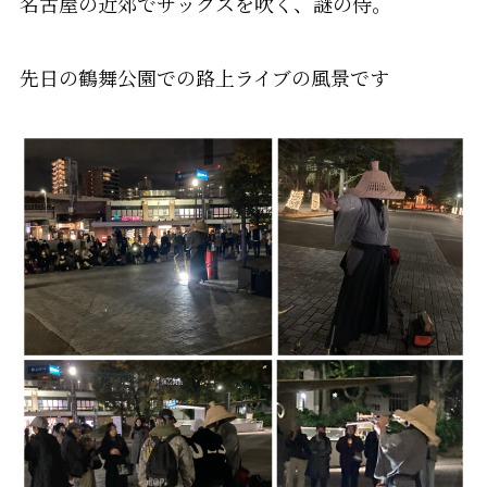
名古屋の近郊でサックスを吹く、謎の侍。
先日の鶴舞公園での路上ライブの風景です