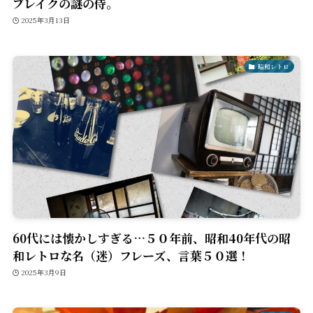
ブレイクの謎の侍。
2025年3月13日
昭和レトロ
60代には懐かしすぎる…５０年前、昭和40年代の昭
和レトロな名（迷）フレーズ、言葉５０選！
2025年3月9日