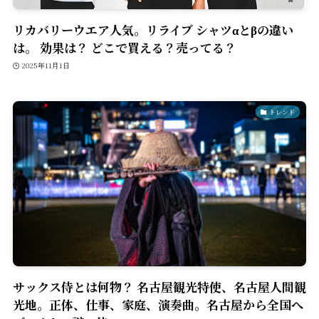
リカバリーウエア人気。リライブ シャツαとβの違い
は。 効果は？ どこで買える？売ってる？
2025年11月1日
トレンド
サックス侍とは何物？ 名古屋観光特使、名古屋人間観
光地。正体、仕事、家庭、演奏曲。名古屋から全国へ