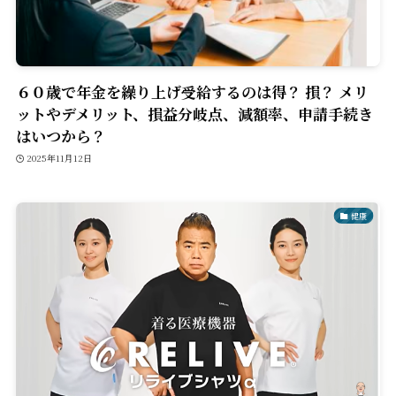
６０歳で年金を繰り上げ受給するのは得？ 損？ メリ
ットやデメリット、損益分岐点、減額率、申請手続き
はいつから？
2025年11月12日
健康