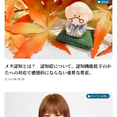
認知症
メタ認知とは？ 認知症について。認知機能低下のか
たへの対応で感情的にならない重要な要素。
2025年3月1日
ギャグ・お笑い