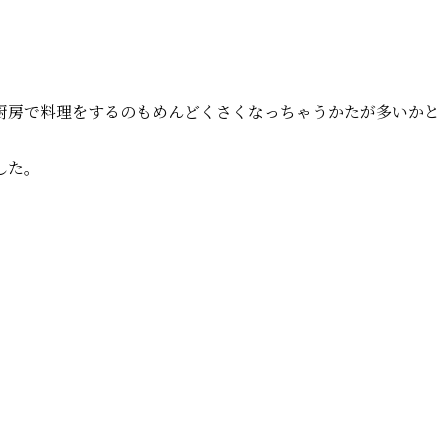
。
厨房で料理をするのもめんどくさくなっちゃうかたが多いかと
した。