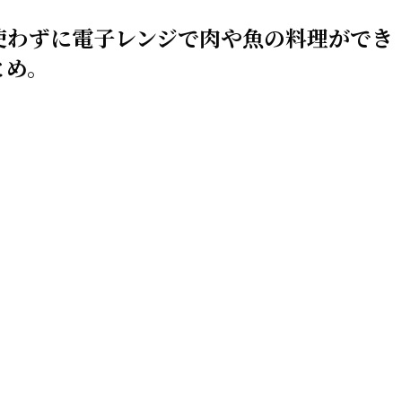
使わずに電子レンジで肉や魚の料理ができ
とめ。