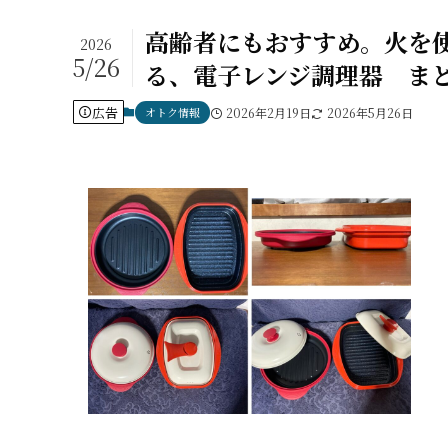
高齢者にもおすすめ。火を
2026
5/26
る、電子レンジ調理器 ま
広告
オトク情報
2026年2月19日
2026年5月26日