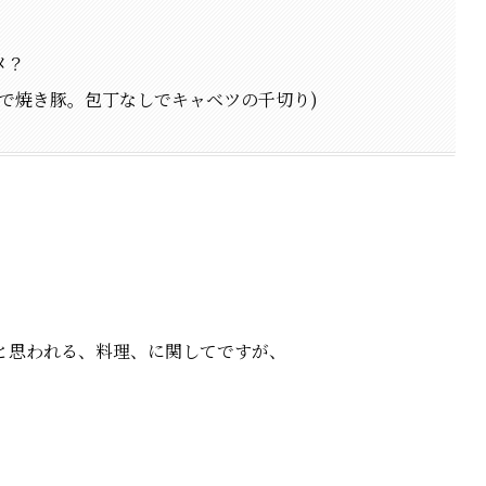
メ？
で焼き豚。包丁なしでキャベツの千切り)
と思われる、料理、に関してですが、